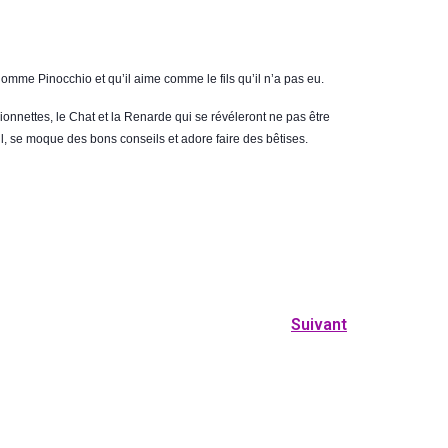
omme Pinocchio et qu’il aime comme le fils qu’il n’a pas eu.
onnettes, le Chat et la Renarde qui se révéleront ne pas être
ail, se moque des bons conseils et adore faire des bêtises.
Suivant