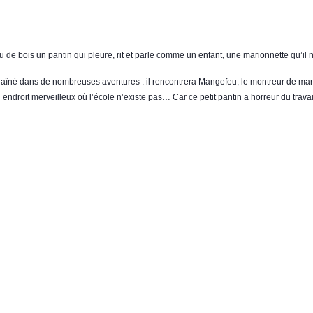
de bois un pantin qui pleure, rit et parle comme un enfant, une marionnette qu’il n
raîné dans de nombreuses aventures : il rencontrera Mangefeu, le montreur de mari
n endroit merveilleux où l’école n’existe pas… Car ce petit pantin a horreur du trav