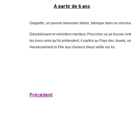
A partir de 6 ans
Geppetto, un pauvre menuisier italien, fabrique dans un morceau 
Désobéissant et volontiers menteur, Pinocchio va se trouver ent
les bons amis qu’ils prétendent, il partira au Pays des Jouets, u
Heureusement la Fée aux cheveux bleus veille sur lui.
Précédent