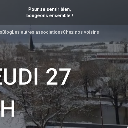
Pour se sentir bien,
bougeons ensemble !
s
Blog
Les autres associations
Chez nos voisins
UDI 27
7H