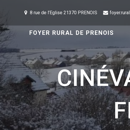
8 rue de l’Eglise 21370 PRENOIS
foyer.rur
FOYER RURAL DE PRENOIS
CINÉV
F