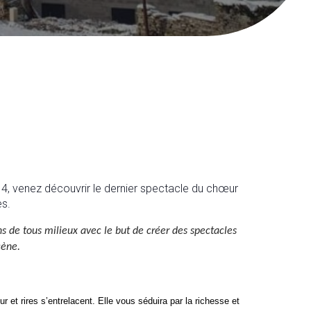
, venez découvrir le dernier spectacle du chœur
es.
s de tous milieux avec le but de créer des spectacles
cène.
t rires s’entrelacent. Elle vous séduira par la richesse et