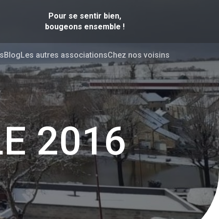
Pour se sentir bien,
bougeons ensemble !
s
Blog
Les autres associations
Chez nos voisins
E 2016