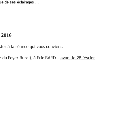
gie de ses éclairages …
l 2016
ter à la séance qui vous convient.
re du Foyer Rural), à Eric BARD –
avant le 28 février