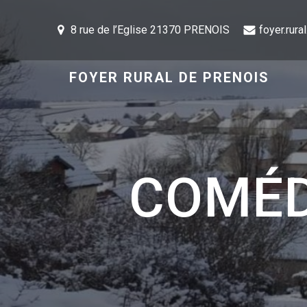
8 rue de l’Eglise 21370 PRENOIS
foyer.rur
FOYER RURAL DE PRENOIS
COMÉD