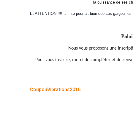
la puissance de ses ch
Et ATTENTION !!!!… Il se pourrait bien que ces gargouille
Palai
Nous vous proposons une inscripti
Pour vous inscrire, merci de compléter et de renvo
CouponVibrations2016