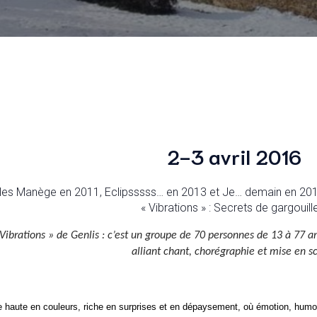
2-3 avril 2016
les Manège en 2011, Eclipsssss… en 2013 et Je… demain en 2014
« Vibrations » : Secrets de gargouill
Vibrations » de Genlis : c’est un groupe de 70 personnes de 13 à 77 an
alliant chant, chorégraphie et mise en s
haute en couleurs, riche en surprises et en dépaysement, où émotion, humour e