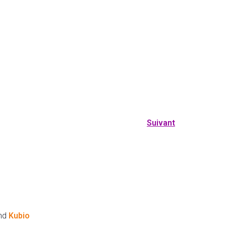
Suivant
and
Kubio