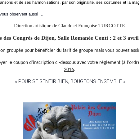
ansons et de ses harmonisations, par son originalité, ses costumes et la ma
s vous observent aussi …
Direction artistique de Claude et Françoise TURCOTTE
s des Congrès de Dijon, Salle Romanée Conti : 2 et 3 avri
on groupée pour bénéficier du tarif de groupe mais vous pouvez assis
yer le coupon d’inscription ci-dessous avec votre règlement (à l’ord
2016
.
« POUR SE SENTIR BIEN, BOUGEONS ENSEMBLE »