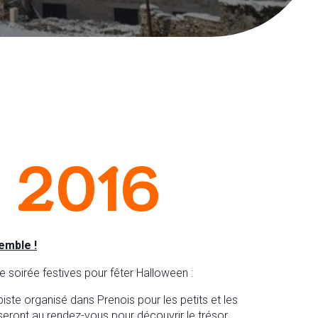
e 2016
emble !
 soirée festives pour fêter Halloween :
te organisé dans Prenois pour les petits et les
seront au rendez-vous pour découvrir le trésor.