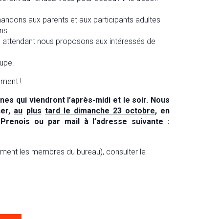
mandons aux parents et aux participants adultes
ns.
n attendant nous proposons aux intéressés de
oupe.
ement !
s qui viendront l’après-midi et le soir. Nous
er,
au
plus
tard
le dimanche 23 octobre
,
en
renois ou par mail à l’adresse suivante :
ement les membres du bureau), consulter le