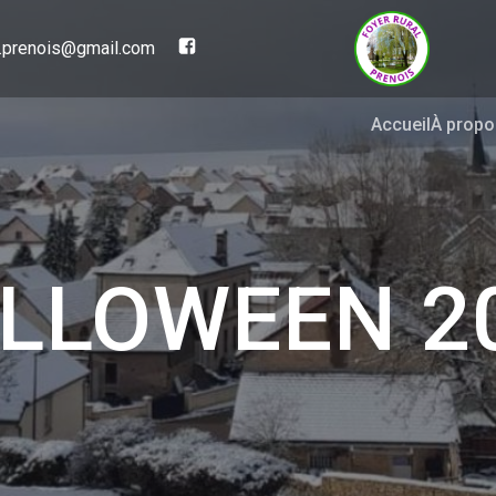
al.prenois@gmail.com
Accueil
À propo
LLOWEEN 2