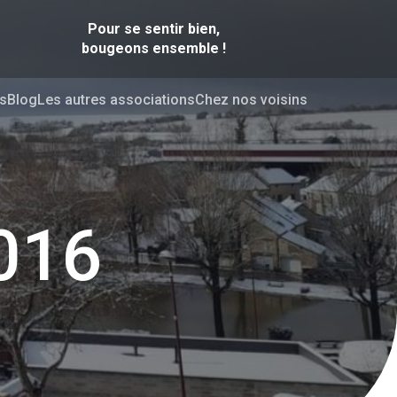
Pour se sentir bien,
bougeons ensemble !
s
Blog
Les autres associations
Chez nos voisins
016