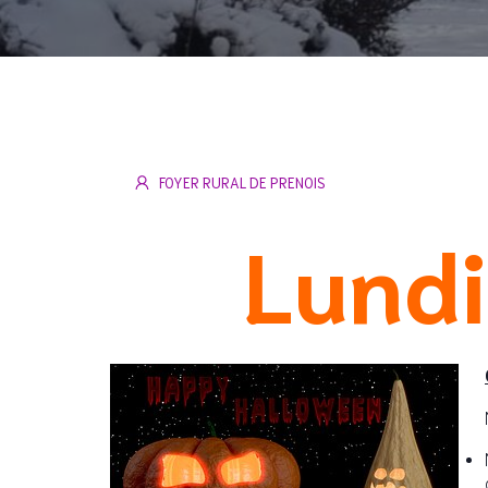
FOYER RURAL DE PRENOIS
Lundi