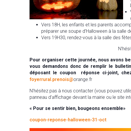
Vers 18H, les enfants et les parents accom
préparer une soupe d’Halloween à la salle d
Vers 19H30, rendez-vous à la salle des fêtes 
N’hési
Pour organiser cette journée, nous avons bes
vous demandons donc de remplir le bulletin 
déposant le coupon réponse ci-joint, che
foyerrural.prenois@
orange.fr
N’hésitez pas à nous contacter (vous pouvez util
panneau d’affichage devant la mairie ou le site inte
«
Pour se sentir bien, bougeons ensemble
»
coupon-reponse-halloween-31-oct