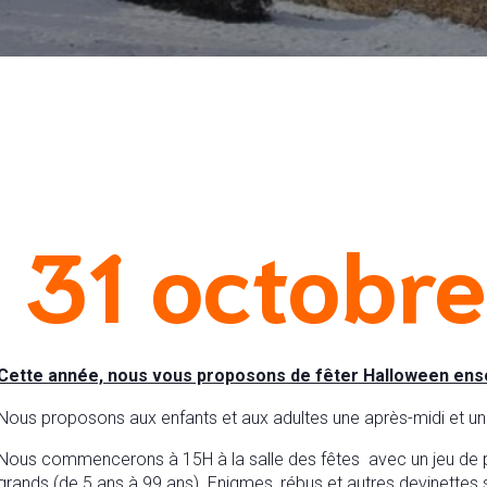
 31 octobr
Cette année, nous vous proposons de fêter Halloween ens
Nous proposons aux enfants et aux adultes une après-midi et une
Nous commencerons à 15H à la salle des fêtes avec un jeu de pis
grands (de 5 ans à 99 ans). Enigmes, rébus et autres devinettes 