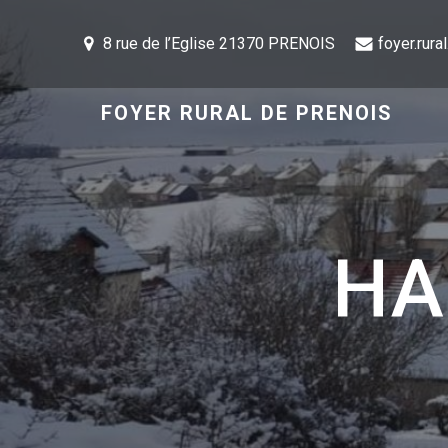
8 rue de l’Eglise 21370 PRENOIS
foyer.rur
FOYER RURAL DE PRENOIS
HA