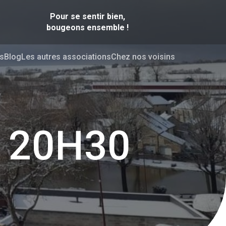
Pour se sentir bien,
bougeons ensemble !
s
Blog
Les autres associations
Chez nos voisins
, 20H30