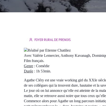
FOYER RURAL DE PRENOIS
Réalisé par Etienne Chatiliez
Avec Valérie Lemercier, Anthony Kavanagh, Dominiq
Film français.
Genre
: Comédie
Durée
: 1h 53min.
Agathe Cléry est une vraie working girl du XXIe siècle.
de ses collègues qui la trouvent dure, hautaine et la save
Le jour où on lui annonce qu’elle est atteinte de la mal
matin, elle se retrouve aussi noire que tous ceux qu’elle
Commence alors pour Agathe un long parcours initiatique 