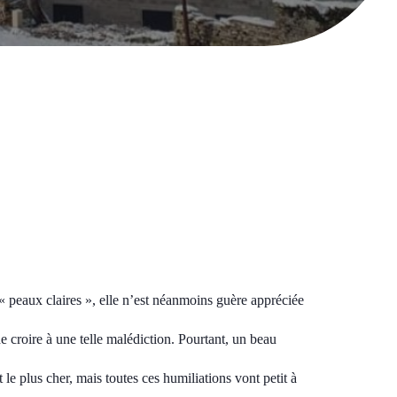
« peaux claires », elle n’est néanmoins guère appréciée
de croire à une telle malédiction. Pourtant, un beau
le plus cher, mais toutes ces humiliations vont petit à