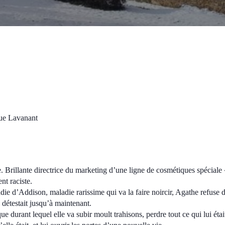
ue Lavanant
 Brillante directrice du marketing d’une ligne de cosmétiques spéciale 
nt raciste.
adie d’Addison, maladie rarissime qui va la faire noircir, Agathe refuse 
 détestait jusqu’à maintenant.
durant lequel elle va subir moult trahisons, perdre tout ce qui lui était 