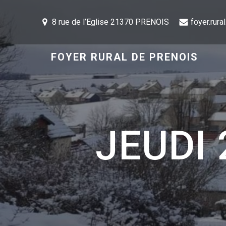
8 rue de l’Eglise 21370 PRENOIS
foyer.rur
FOYER RURAL DE PRENOIS
JEUDI 