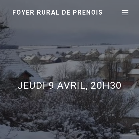
FOYER RURAL DE PRENOIS
JEUDI 9 AVRIL, 20H30