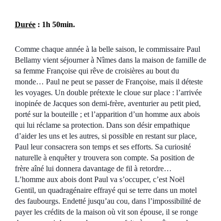
Durée
: 1h 50min.
Comme chaque année à la belle saison, le commissaire Paul
Bellamy vient séjourner à Nîmes dans la maison de famille de
sa femme Françoise qui rêve de croisières au bout du
monde… Paul ne peut se passer de Françoise, mais il déteste
les voyages. Un double prétexte le cloue sur place : l’arrivée
inopinée de Jacques son demi-frère, aventurier au petit pied,
porté sur la bouteille ; et l’apparition d’un homme aux abois
qui lui réclame sa protection. Dans son désir empathique
d’aider les uns et les autres, si possible en restant sur place,
Paul leur consacrera son temps et ses efforts. Sa curiosité
naturelle à enquêter y trouvera son compte. Sa position de
frère aîné lui donnera davantage de fil à retordre…
L’homme aux abois dont Paul va s’occuper, c’est Noël
Gentil, un quadragénaire effrayé qui se terre dans un motel
des faubourgs. Endetté jusqu’au cou, dans l’impossibilité de
payer les crédits de la maison où vit son épouse, il se ronge