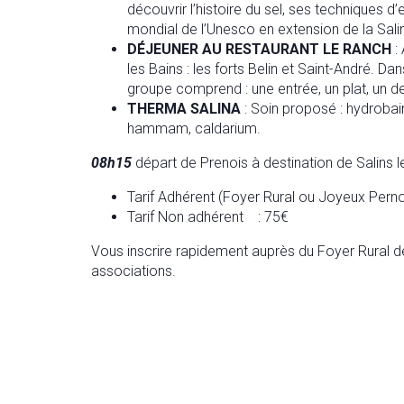
découvrir l’histoire du sel, ses techniques d
mondial de l’Unesco en extension de la Sali
DÉJEUNER AU RESTAURANT LE RANCH
: 
les Bains : les forts Belin et Saint-André. D
groupe comprend : une entrée, un plat, un de
THERMA SALINA
: Soin proposé : hydrobain
hammam, caldarium.
08h15
départ de Prenois à destination de Salins 
Tarif Adhérent (Foyer Rural ou Joyeux Perno
Tarif Non adhérent : 75€
Vous inscrire rapidement auprès du Foyer Rural d
associations.