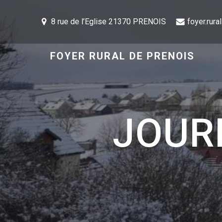
8 rue de l’Eglise 21370 PRENOIS
foyer.rur
FOYER RURAL DE PRENOIS
JOUR