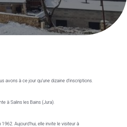
s avons à ce jour qu’une dizaine d’inscriptions.
e à Salins les Bains (Jura).
962. Aujourd’hui, elle invite le visiteur à