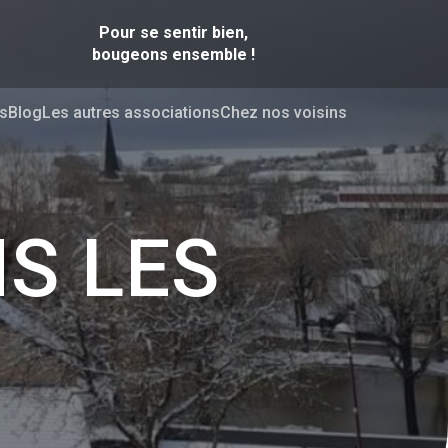
Pour se sentir bien,
bougeons ensemble !
s
Blog
Les autres associations
Chez nos voisins
S LES