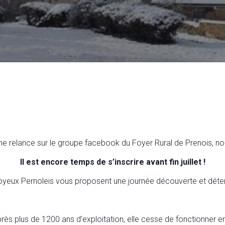
une relance sur le groupe facebook du Foyer Rural de Prenois, nou
Il est encore temps de s’inscrire avant fin juillet !
Joyeux Pernoleis vous proposent une journée découverte et détent
rès plus de 1200 ans d’exploitation, elle cesse de fonctionner en 1