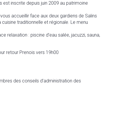
ns est inscrite depuis juin 2009 au patrimoine
vous accueillir face aux deux gardiens de Salins
a cuisine traditionnelle et régionale. Le menu
e relaxation : piscine d’eau salée, jacuzzi, sauna,
our retour Prenois vers 19h00
bres des conseils d’administration des