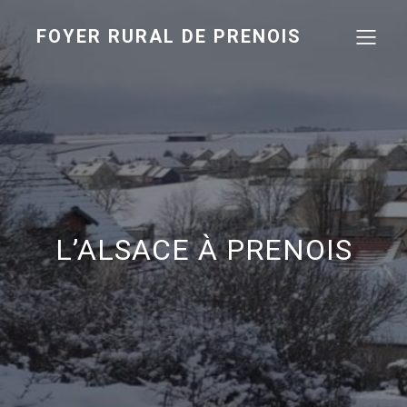
FOYER RURAL DE PRENOIS
L’ALSACE À PRENOIS