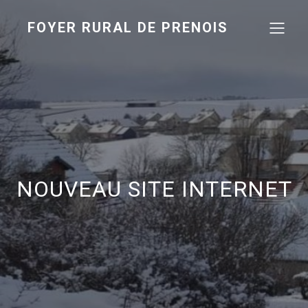
FOYER RURAL DE PRENOIS
NOUVEAU SITE INTERNET