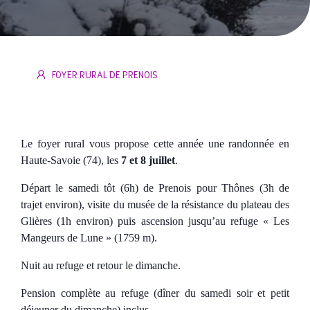
FOYER RURAL DE PRENOIS
Le foyer rural vous propose cette année une randonnée en
Haute-Savoie (74), les
7 et 8 juillet
.
Départ le samedi tôt (6h) de Prenois pour Thônes (3h de
trajet environ), visite du musée de la résistance du plateau des
Glières (1h environ) puis ascension jusqu’au refuge « Les
Mangeurs de Lune » (1759 m).
Nuit au refuge et retour le dimanche.
Pension complète au refuge (dîner du samedi soir et petit
déjeuner du dimanche) inclus.