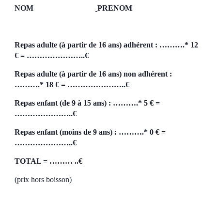
NOM
PRENOM
Repas adulte (à partir de 16 ans) adhérent : ……….* 12
€ = …………………..€
Repas adulte (à partir de 16 ans) non adhérent :
……….* 18 € = …………………..€
Repas enfant (de 9 à 15 ans) : ……….* 5 € =
…………………..€
Repas enfant (moins de 9 ans) : ……….* 0 € =
…………………..€
TOTAL = ……… ..€
(prix hors boisson)