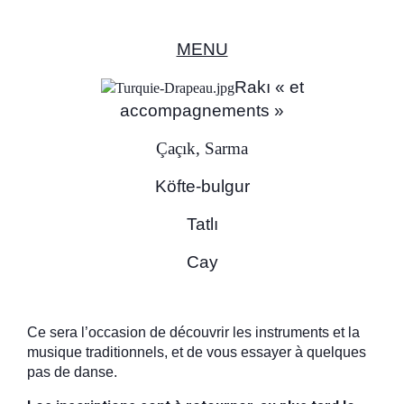
MENU
Rakı « et
accompagnements »
Çaçık, Sarma
Köfte-bulgur
Tatlı
Cay
Ce sera l’occasion de découvrir les instruments et la
musique traditionnels, et de vous essayer à quelques
pas de danse.