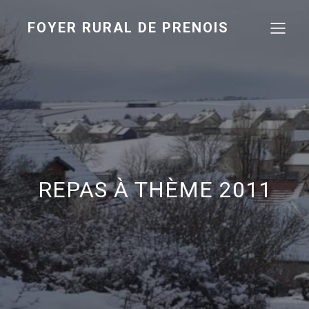
FOYER RURAL DE PRENOIS
REPAS À THÈME 2011