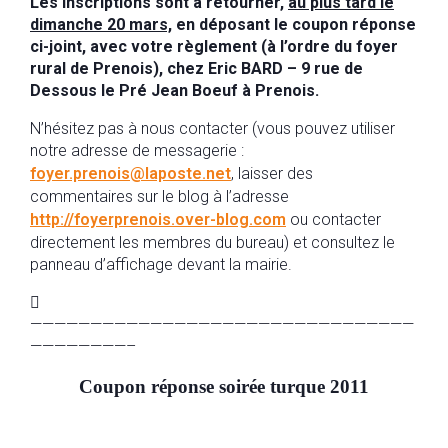
Les inscriptions sont à retourner,
au plus tard le
dimanche 20 mars,
en déposant le coupon réponse
ci-joint, avec votre règlement (à l’ordre du foyer
rural de Prenois), chez Eric BARD –
9 rue de
Dessous le Pré Jean Boeuf à Prenois
.
N’hésitez pas à nous contacter (vous pouvez utiliser
notre adresse de messagerie :
foyer.prenois@laposte.net
, laisser des
commentaires sur le blog à l’adresse
http://foyerprenois.over-blog.com
ou contacter
directement les membres du bureau) et consultez le
panneau d’affichage devant la mairie.

————————————————————————————————
————————–
Coupon réponse soirée turque 2011