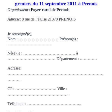
greniers du 11 septembre 2011 à Prenois
Organisateur
: Foyer rural de Prenois
Adresse
: 8 rue de l’église 21370 PRENOIS
Je soussigné(e),
N
om : …………………………
Prénom(s) :
……………………………
Né(e) le :
………………………………… à
……………………………… Département : ………….
Adresse
:
………………………………………………………………
………..
CP :
…………………………. Ville :
………………………………………..
Téléphone :
…………………………………..