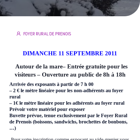
FOYER RURAL DE PRENOIS
DIMANCHE 11 SEPTEMBRE 2011
Autour de la mare
– Entrée gratuite pour les
visiteurs – Ouverture au public de 8h à 18h
Arrivée des exposants à partir de 7 h 00
– 2 € le mètre linéaire pour les non-adhérents au foyer
rural
– 1€
le mètre linéaire pour les adhérents au foyer rural
Prévoir votre matériel pour exposer
Buvette prévue, tenue exclusivement par le Foyer Rural
de Prenois (boissons, sandwichs, brochettes de bonbons,
…)
Pour votre inscription comme exposant au vide grenier vous