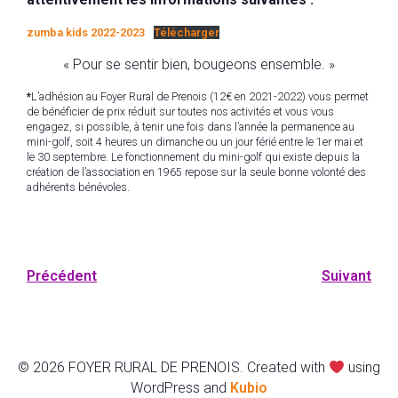
zumba kids 2022-2023
Télécharger
« Pour se sentir bien, bougeons ensemble. »
*
L’adhésion au Foyer Rural de Prenois (12€ en 2021-2022) vous permet
de bénéficier de prix réduit sur toutes nos activités et vous vous
engagez, si possible, à tenir une fois dans l’année la permanence au
mini-golf, soit 4 heures un dimanche ou un jour férié entre le 1er mai et
le 30 septembre. Le fonctionnement du mini-golf qui existe depuis la
création de l’association en 1965 repose sur la seule bonne volonté des
adhérents bénévoles.
Précédent
Suivant
© 2026 FOYER RURAL DE PRENOIS. Created with
using
WordPress and
Kubio