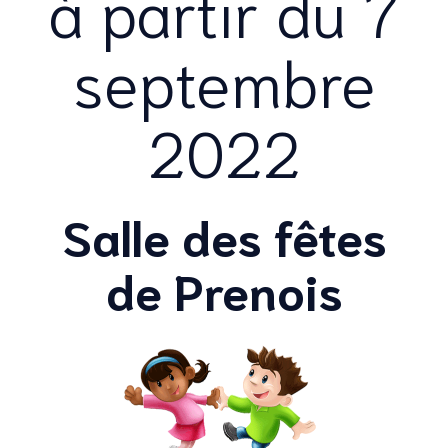
à partir du 7
septembre
2022
Salle des fêtes
de Prenois