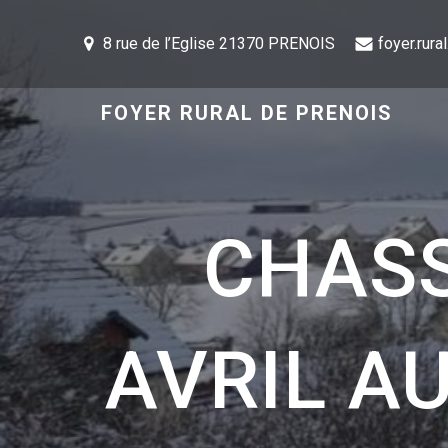
8 rue de l’Eglise 21370 PRENOIS
foyer.rur
FOYER RURAL DE PRENOIS
CHASS
AVRIL AU