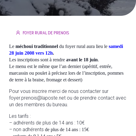
FOYER RURAL DE PRENOIS
Le
méchoui traditionnel
du foyer rural aura lieu le
s
amedi
28 juin 2008 vers 12h
.
Les inscriptions sont à rendre
avant le 18 juin
.
Le menu est le même que l’an dernier (apéritif, entrée,
marcassin ou poulet à précisez lors de l’inscription, pommes
de terre à la braise, fromage et dessert)
Pour vous inscrire merci de nous contacter sur
foyer.prenois@laposte.net ou de prendre contact avec
un des membres du bureau.
Les tarifs :
– adhérents de plus de 14 ans : 10€
– non adhérents
de plus de 14 ans : 15€