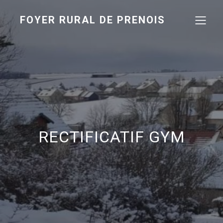
FOYER RURAL DE PRENOIS
RECTIFICATIF GYM