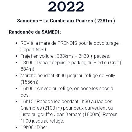
2022
Samoëns – La Combe aux Puaires ( 2281m )
Randonnée du SAMEDI :
RDV à la mare de PRENOIS pour le covoiturage –
Départ 6h30.
Trajet en voiture : 333kms = 3h30 + pauses.
13h00 : Départ depuis le parking du Pied du Crêt (
884m)
Marche pendant 3h00 jusqu’au refuge de Folly
(1556m)
16h00 : Arrivée au refuge, on pose les sacs à
dos.
16h15 : Randonnée pendant 1h30 au lac des
Chambres (2100 m) pour ceux qui veulent ou
juste au gouffre Jean Bernard (1800m). Retour
1h00 jusqu’au refuge.
19h00 : Dîner.